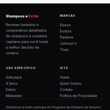
MARCAS
Shampoos e
Estilo
Reviews honestos e
Elseve
comparativos detalhados
Eudora
de shampoos e cuidados
Pantene
capilares para você tomar
Johnson's
a melhor decisão de
Truss
compra.
USO ESPECÍFICO
SITE
Anticaspa
Home
A Seco
Quem Somos
Detox
Contato
Matizador
Política de Privacidade
Shampoos e Estilo participa do Programa de Afiliados da Amazon.