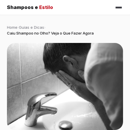
Shampoos e
Estilo
Home
›
Guias e Dicas
›
Caiu Shampoo no Olho? Veja o Que Fazer Agora